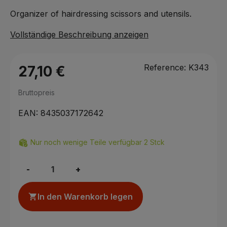
Organizer of hairdressing scissors and utensils.
Vollständige Beschreibung anzeigen
Reference:
K343
27,10 €
Bruttopreis
EAN:
8435037172642
Nur noch wenige Teile verfügbar 2 Stck
-
+
In den Warenkorb legen
